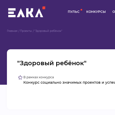
ПУЛЬС
КОНКУРСЫ
О
Главная
Проекты
"Здоровый ребёнок"
"Здоровый ребёнок"
В рамках конкурса
Конкурс социально значимых проектов и усп