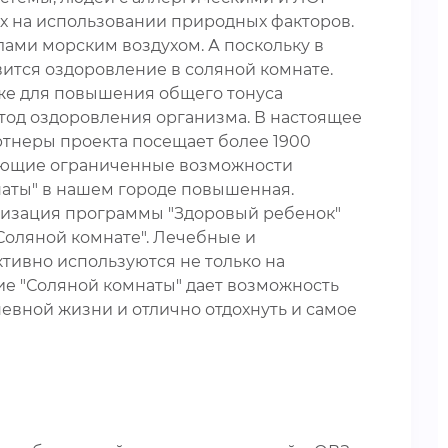
х на использовании природных факторов.
ами морским воздухом. А поскольку в
вится оздоровление в соляной комнате.
акже для повышения общего тонуса
етод оздоровления организма. В настоящее
партнеры проекта посещает более 1900
меющие ограниченные возможности
мнаты" в нашем городе повышенная.
ализация программы "Здоровый ребенок"
Соляной комнате". Лечебные и
тивно используются не только на
ие "Соляной комнаты" дает возможность
невной жизни и отлично отдохнуть и самое