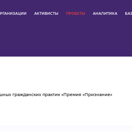
РГАНИЗАЦИИ
АКТИВИСТЫ
ПРОЕКТЫ
АНАЛИТИКА
БА
ПУЛЬС
КОНКУРСЫ
ОРГАНИЗАЦИИ
АКТИВИСТЫ
ПРОЕКТЫ
ешных гражданских практик «Премия «Признание»
АНАЛИТИКА
БАЗА ЗНАНИЙ