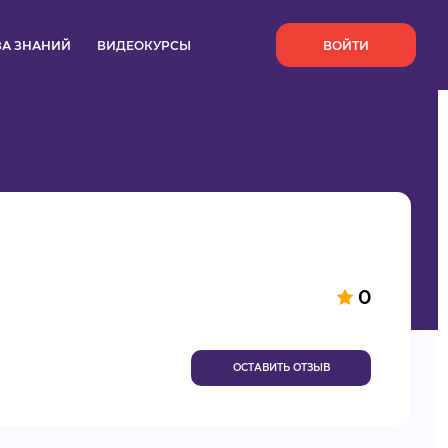
`
ЗА ЗНАНИЙ
ВИДЕОКУРСЫ
ВОЙТИ
0
ОСТАВИТЬ ОТЗЫВ