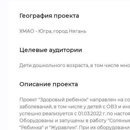
География проекта
ХМАО - Югра, город Нягань
Целевые аудитории
Дети дошкольного возраста, в том числе м
Описание проекта
Проект "Здоровый ребенок" направлен на с
заболеваний, в том числе у детей с ОВЗ и и
успешно реализуется с 01.03.2022 г. по нас
Оборудованы и запущены в работу "Соляные ком
"Рябинка" и "Журавлик". При их оборудова