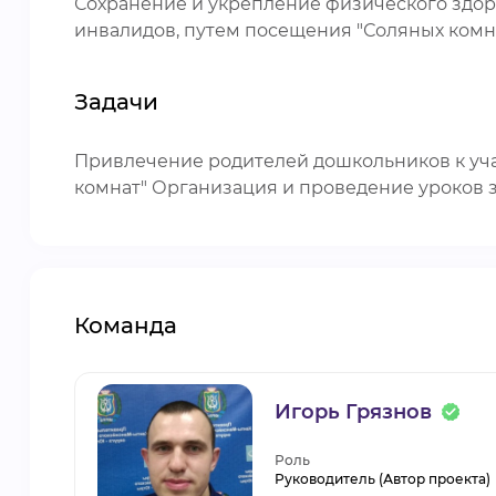
Сохранение и укрепление физического здоро
инвалидов, путем посещения "Соляных комн
Задачи
Привлечение родителей дошкольников к учас
комнат" Организация и проведение уроков з
Команда
Игорь Грязнов
Роль
Руководитель (Автор проекта)