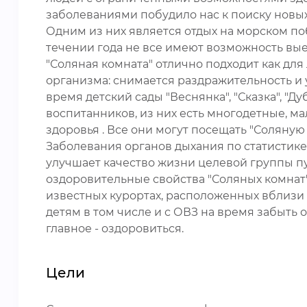
заболеваниями побудило нас к поиску новы
Одним из них является отдых на морском п
течении года не все имеют возможность вые
"Соляная комната" отлично подходит как для
организма: снимается раздражительность и 
время детский сады "Веснянка", "Сказка", "Д
воспитанников, из них есть многодетные, 
здоровья . Все они могут посещать "Соляную
Заболевания органов дыхания по статистик
улучшает качество жизни целевой группы п
оздоровительные свойства "Соляных комнат"
известных курортах, расположенных вблизи 
детям в том числе и с ОВЗ на время забыть 
главное - оздоровиться.
Цели