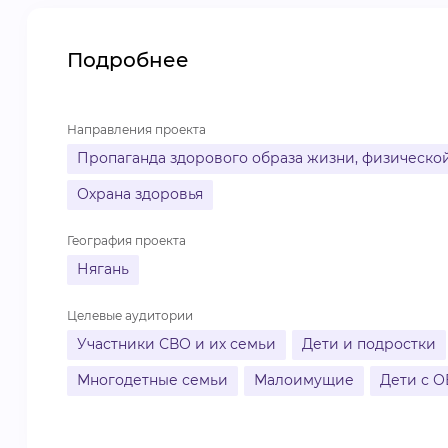
Подробнее
Направления проекта
Пропаганда здорового образа жизни, физической
Охрана здоровья
География проекта
Нягань
Целевые аудитории
Участники СВО и их семьи
Дети и подростки
Многодетные семьи
Малоимущие
Дети с О