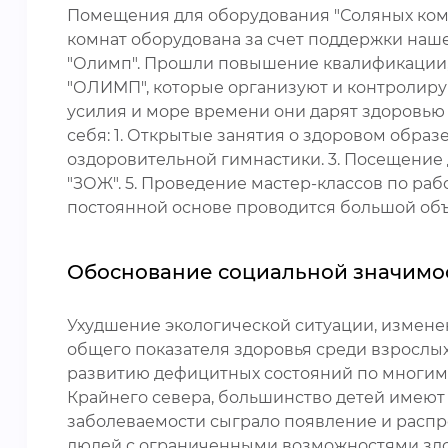
Помещения для оборудования "Соляных ком
комнат оборудована за счет поддержки наше
"Олимп". Прошли повышение квалификации,
"ОЛИМП", которые организуют и контролиру
усилия и море времени они дарят здоровью 
себя: 1. Открытые занятия о здоровом образе
оздоровительной гимнастики. 3. Посещение д
"ЗОЖ". 5. Проведение мастер-классов по рабо
постоянной основе проводится большой объ
Обоснование социальной значимо
Ухудшение экологической ситуации, измене
общего показателя здоровья среди взрослых
развитию дефицитных состояний по многим 
Крайнего севера, большинство детей имеют
заболеваемости сыграло появление и распр
людей с ограниченными возможностями здо