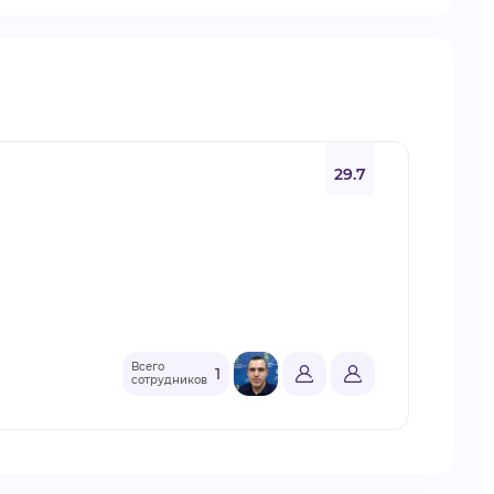
29.7
Всего
1
сотрудников