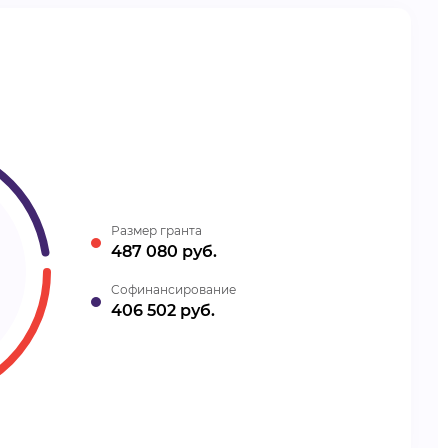
Размер гранта
487 080 руб.
Cофинансирование
406 502 руб.