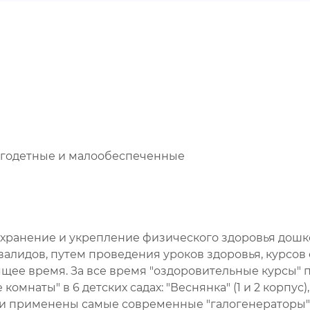
ногодетные и малообеспеченные
охранение и укрепление физического здоровья дошк
нвалидов, путем проведения уроков здоровья, курсов
тоящее время. За все время "оздоровительные курсы" 
наты" в 6 детских садах: "Веснянка" (1 и 2 корпус),
нии применены самые современные "галогенераторы"