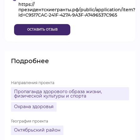
https://
ВИДЕОКУРСЫ
президентскиегранты.рф/public/application/item?
id=C9517CAC-241F-427A-9A3F-A7496537C965
ОСТАВИТЬ ОТЗЫВ
ВОЙТИ
Подробнее
Направления проекта
Пропаганда здорового образа жизни,
физической культуры и спорта
Охрана здоровья
География проекта
Октябрьский район