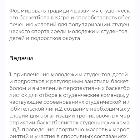
Формировать традиции развития студенческ
ого баскетбола в Югре и способствовать обес
печению условий для популяризации студен
ческого спорта среди молодежи и студентов,
детей и подростков округа
Задачи
1. привлечение молодежи и студентов, детей
и подростков к регулярным занятиям баскет
болом и выявление перспективных баскетбо
листок для отбора в студенческие команды, у
частвующие соревнованиях студенческой и л
юбительской лиги,2. создание необходимых у
словий для организации тренировочных мер
оприятий баскетболисток студенческих кома
нд,3. проведение спортивно-массовых мероп
риятий и участие в спортивных состязаниях,