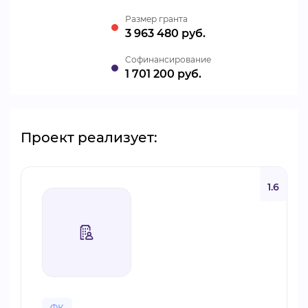
Размер гранта
3 963 480 руб.
Cофинансирование
1 701 200 руб.
Проект реализует:
1.6
ФК