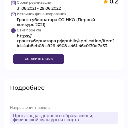
0.2
Сроки реализации
ВИДЕОКУРСЫ
31.08.2021 - 29.06.2022
Источник финансирования
Грант губернатора СО НКО (Первый
конкурс 2021)
ВОЙТИ
Сайт проекта
https://
грантгубернатора.рф/public/application/item?
id=4ab8eb08-c926-4908-a46f-46c0f30d7d33
ОСТАВИТЬ ОТЗЫВ
Подробнее
Направления проекта
Пропаганда здорового образа жизни,
физической культуры и спорта