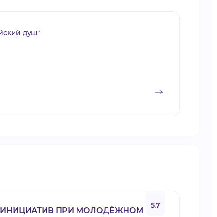
йский душ"
5.7
Х ИНИЦИАТИВ ПРИ МОЛОДЁЖНОМ