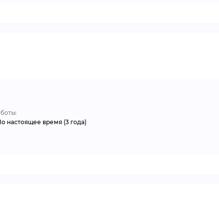
аботы:
По настоящее время (3 года)