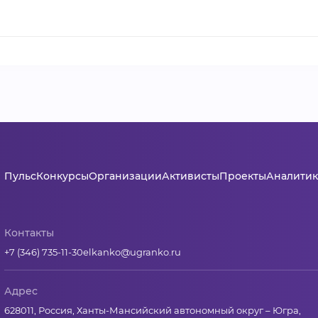
Пульс
Конкурсы
Организации
Активисты
Проекты
Аналитик
Контакты
+7 (346) 735-11-30
elkanko@ugranko.ru
Адрес
628011, Россия, Ханты-Мансийский автономный округ – Югра,