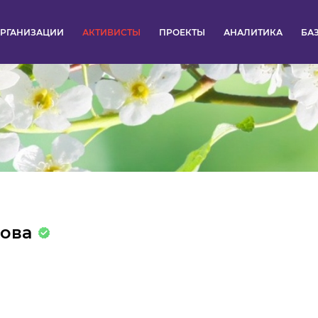
РГАНИЗАЦИИ
АКТИВИСТЫ
ПРОЕКТЫ
АНАЛИТИКА
БА
ПУЛЬС
КОНКУРСЫ
ОРГАНИЗАЦИИ
АКТИВИСТЫ
ПРОЕКТЫ
ова
АНАЛИТИКА
БАЗА ЗНАНИЙ