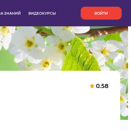
`
ЗА ЗНАНИЙ
ВИДЕОКУРСЫ
ВОЙТИ
0.58