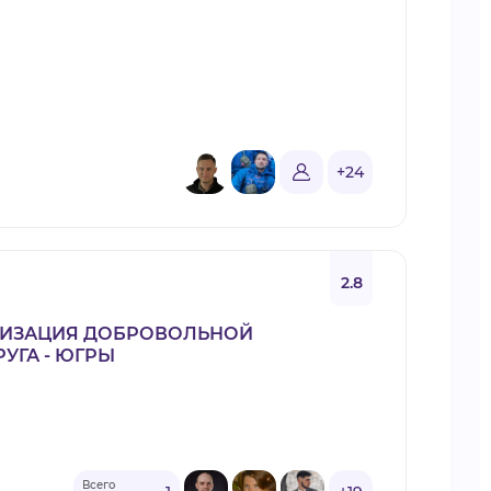
+24
2.8
НИЗАЦИЯ ДОБРОВОЛЬНОЙ
УГА - ЮГРЫ
Всего