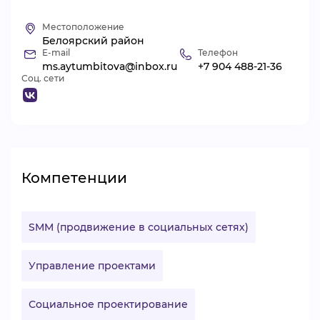
ВИДЕОКУРСЫ
Местоположение
Белоярский район
E-mail
Телефон
ms.aytumbitova@inbox.ru
+7 904 488-21-36
ВОЙТИ
Соц. сети
Компетенции
SMM (продвижение в социальных сетях)
Управление проектами
Социальное проектирование