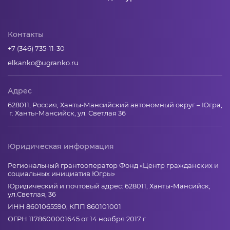
Контакты
+7 (346) 735-11-30
elkanko@ugranko.ru
Адрес
628011, Россия, Ханты-Мансийский автономный округ – Югра,
г. Ханты-Мансийск, ул. Светлая 36
Юридическая информация
Региональный грантооператор Фонд «Центр гражданских и
социальных инициатив Югры»
Юридический и почтовый адрес: 628011, Ханты-Мансийск,
ул.Светлая, 36
ИНН 8601065590, КПП 860101001
ОГРН 1178600001645 от 14 ноября 2017 г.