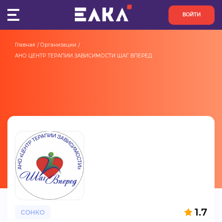
ВОЙТИ
Главная
Организации
ПУЛЬС
АНО ЦЕНТР ТЕРАПИИ ЗАВИСИМОСТИ ШАГ ВПЕРЕД
КОНКУРСЫ
ОРГАНИЗАЦИИ
АКТИВИСТЫ
ПРОЕКТЫ
АНАЛИТИКА
БАЗА ЗНАНИЙ
1.7
СОНКО