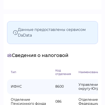
Данные предоставлены сервисом
DaData
Сведения о налоговой
Код
Тип
Наименование от
отделения
Управление Фе
ИФНС
8600
округу-Югре
Отделение
Отделение Фон
086
Пенсионного фонда
Федерации по 