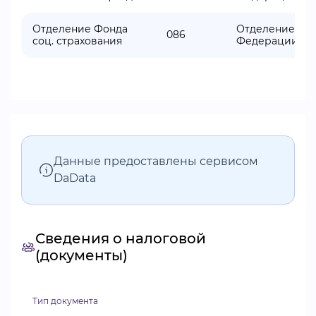
Отделение Фонда
Отделение Фон
086
соц. страхования
Федерации по 
Данные предоставлены сервисом
DaData
Сведения о налоговой
(документы)
Тип документа