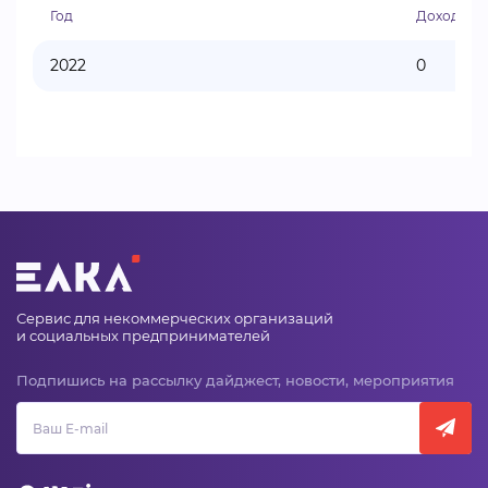
Год
Доходы
2022
0
Сервис для некоммерческих организаций
и социальных предпринимателей
Подпишись на рассылку дайджест, новости, мероприятия