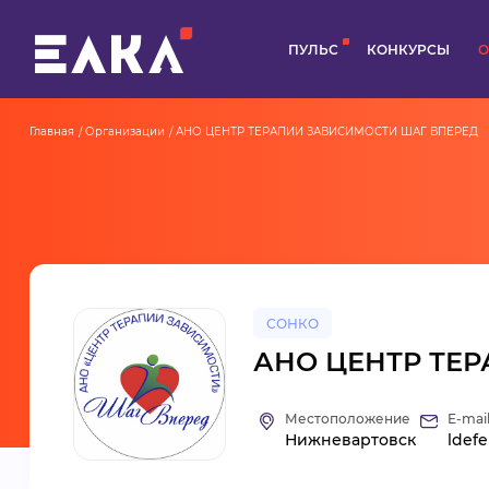
ПУЛЬС
КОНКУРСЫ
О
Главная
Организации
АНО ЦЕНТР ТЕРАПИИ ЗАВИСИМОСТИ ШАГ ВПЕРЕД
СОНКО
АНО ЦЕНТР ТЕ
Местоположение
E-mai
Нижневартовск
ldef