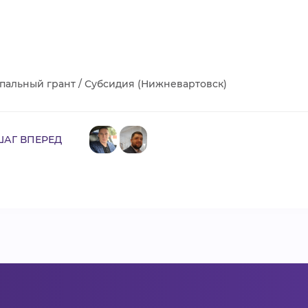
альный грант / Субсидия (Нижневартовск)
ШАГ ВПЕРЕД