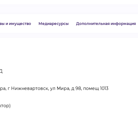
ВИДЕОКУРСЫ
вы и имущество
Медиаресурсы
Дополнительная информация
ВОЙТИ
Д
а, г Нижневартовск, ул Мира, д 98, помещ 1013
ктор)