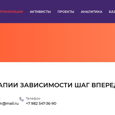
РГАНИЗАЦИИ
АКТИВИСТЫ
ПРОЕКТЫ
АНАЛИТИКА
БА
ПУЛЬС
КОНКУРСЫ
ОРГАНИЗАЦИИ
АКТИВИСТЫ
ПРОЕКТЫ
РАПИИ ЗАВИСИМОСТИ ШАГ ВПЕРЕ
АНАЛИТИКА
l
Телефон
en@mail.ru
+7 982 547-36-90
БАЗА ЗНАНИЙ