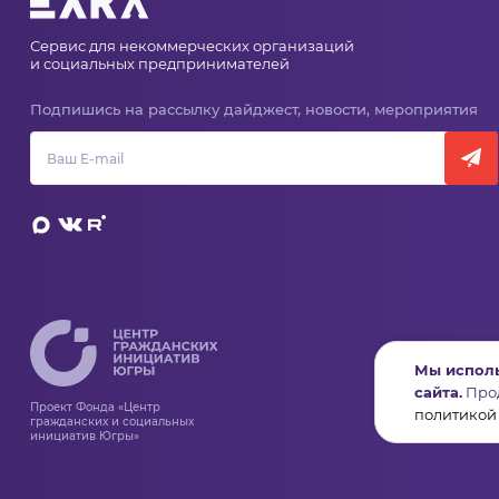
Сервис для некоммерческих организаций
и социальных предпринимателей
Подпишись на рассылку дайджест, новости, мероприятия
Мы исполь
сайта.
Прод
Проект Фонда «Центр
политикой
гражданских и социальных
инициатив Югры»