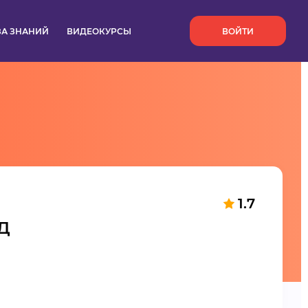
`
ЗА ЗНАНИЙ
ВИДЕОКУРСЫ
ВОЙТИ
1.7
Д