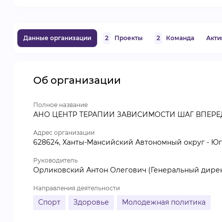
Данные организации
2
Проекты
2
Команда
Акти
Об организации
Полное название
АНО ЦЕНТР ТЕРАПИИ ЗАВИСИМОСТИ ШАГ ВПЕРЕ
Адрес организации
628624, Ханты-Мансийский Автономный округ - Югр
Руководитель
Орликовский Антон Олегович (Генеральный дире
Направления деятельности
Спорт
Здоровье
Молодежная политика