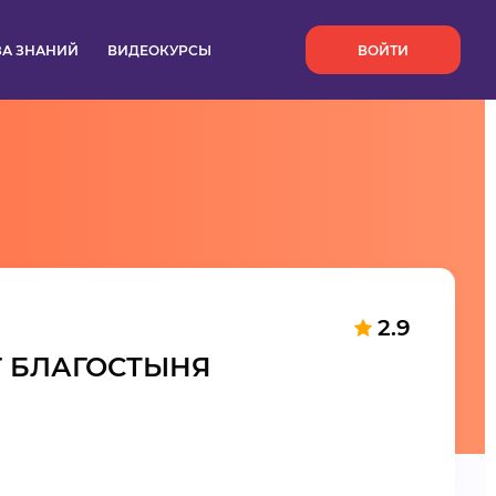
`
ЗА ЗНАНИЙ
ВИДЕОКУРСЫ
ВОЙТИ
2.9
 БЛАГОСТЫНЯ