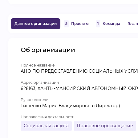
Данные организации
5
Проекты
1
Команда
Гос.
Об организации
Полное название
АНО ПО ПРЕДОСТАВЛЕНИЮ СОЦИАЛЬНЫХ УСЛУ
Адрес организации
628163, ХАНТЫ-МАНСИЙСКИЙ АВТОНОМНЫЙ ОКРУГ -
Руководитель
Тищенко Мария Владимировна (Директор)
Направления деятельности
Социальная защита
Правовое просвещение