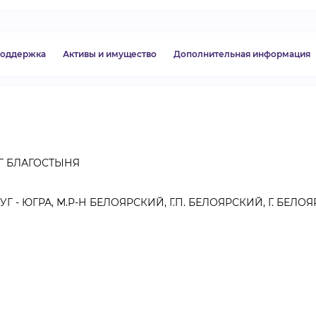
ВИДЕОКУРСЫ
 поддержка
Активы и имущество
Дополнительная информация
ВОЙТИ
Г БЛАГОСТЫНЯ
 ЮГРА, М.Р-Н БЕЛОЯРСКИЙ, Г.П. БЕЛОЯРСКИЙ, Г. БЕЛОЯР