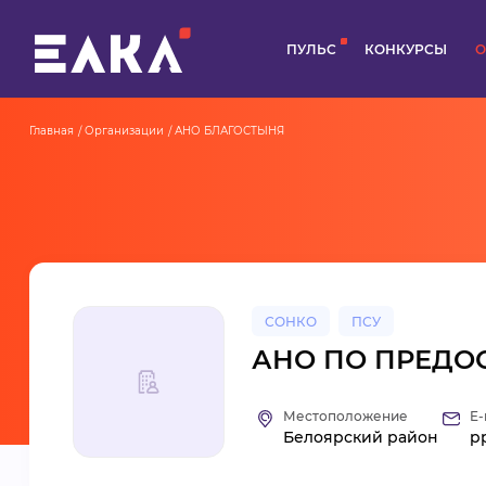
ПУЛЬС
КОНКУРСЫ
О
Главная
Организации
АНО БЛАГОСТЫНЯ
СОНКО
ПСУ
АНО ПО ПРЕДО
Местоположение
E-
Белоярский район
p