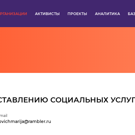
РГАНИЗАЦИИ
АКТИВИСТЫ
ПРОЕКТЫ
АНАЛИТИКА
БА
ПУЛЬС
КОНКУРСЫ
ОРГАНИЗАЦИИ
АКТИВИСТЫ
ПРОЕКТЫ
СТАВЛЕНИЮ СОЦИАЛЬНЫХ УСЛУГ
АНАЛИТИКА
mail
pvichmarija@rambler.ru
БАЗА ЗНАНИЙ