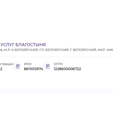
УСЛУГ БЛАГОСТЫНЯ
 М.Р-Н БЕЛОЯРСКИЙ, Г.П. БЕЛОЯРСКИЙ, Г. БЕЛОЯРСКИЙ, МКР. МИР
истрации
ИНН
ОГРН
22
8611012974
1228600006722