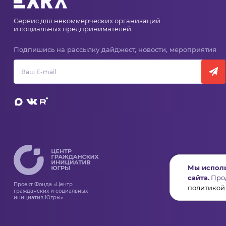
Сервис для некоммерческих организаций
и социальных предпринимателей
Подпишись на рассылку дайджест, новости, мероприятия
Мы исполь
сайта.
Прод
Проект Фонда «Центр
политикой
гражданских и социальных
инициатив Югры»