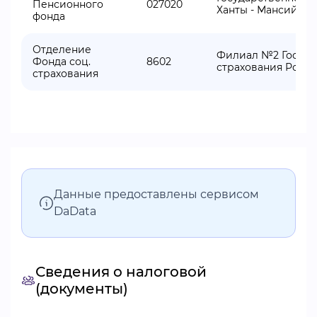
Пенсионного
027020
Ханты - Мансийско
фонда
Отделение
Филиал №2 Госуда
Фонда соц.
8602
страхования Росс
страхования
Данные предоставлены сервисом
DaData
Сведения о налоговой
(документы)