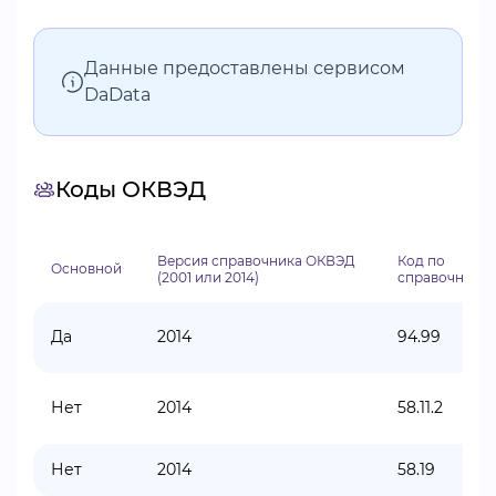
Данные предоставлены сервисом
DaData
Коды ОКВЭД
Версия справочника ОКВЭД
Код по
Основной
(2001 или 2014)
справочнику
Да
2014
94.99
Нет
2014
58.11.2
Нет
2014
58.19