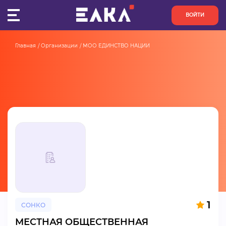
ВОЙТИ
Главная
Организации
МОО ЕДИНСТВО НАЦИИ
ПУЛЬС
КОНКУРСЫ
ОРГАНИЗАЦИИ
АКТИВИСТЫ
ПРОЕКТЫ
АНАЛИТИКА
1
СОНКО
БАЗА ЗНАНИЙ
МЕСТНАЯ ОБЩЕСТВЕННАЯ