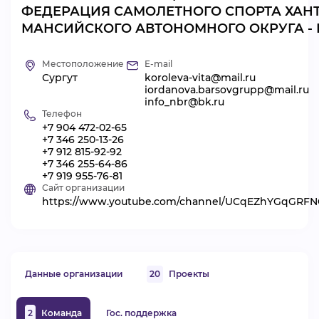
ФЕДЕРАЦИЯ САМОЛЕТНОГО СПОРТА ХАН
ВИДЕОКУРСЫ
МАНСИЙСКОГО АВТОНОМНОГО ОКРУГА -
Местоположение
E-mail
ВОЙТИ
Сургут
koroleva-vita@mail.ru
iordanova.barsovgrupp@mail.ru
info_nbr@bk.ru
Телефон
+7 904 472-02-65
+7 346 250-13-26
+7 912 815-92-92
+7 346 255-64-86
+7 919 955-76-81
Сайт организации
https://www.youtube.com/channel/UCqEZhYGqGR
Данные организации
20
Проекты
2
Команда
Гос. поддержка