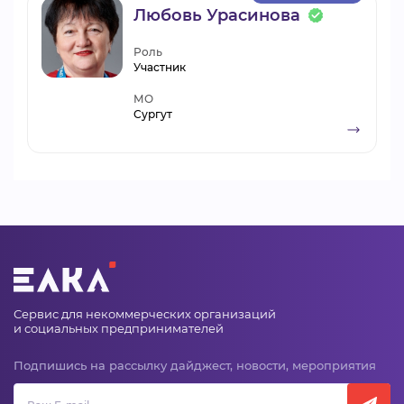
Любовь Урасинова
Роль
Участник
МО
Сургут
Сервис для некоммерческих организаций
и социальных предпринимателей
Подпишись на рассылку дайджест, новости, мероприятия