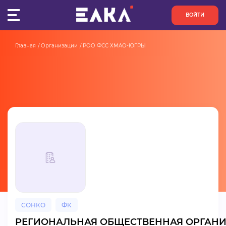
ВОЙТИ
Главная
Организации
РОО ФСС ХМАО-ЮГРЫ
ПУЛЬС
КОНКУРСЫ
ОРГАНИЗАЦИИ
АКТИВИСТЫ
ПРОЕКТЫ
АНАЛИТИКА
СОНКО
ФК
БАЗА ЗНАНИЙ
РЕГИОНАЛЬНАЯ ОБЩЕСТВЕННАЯ ОРГАН