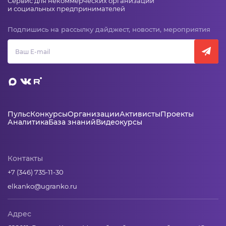
Сервис для некоммерческих организаций
и социальных предпринимателей
Подпишись на рассылку дайджест, новости, мероприятия
Пульс
Конкурсы
Организации
Активисты
Проекты
Аналитика
База знаний
Видеокурсы
Контакты
+7 (346) 735-11-30
elkanko@ugranko.ru
Адрес