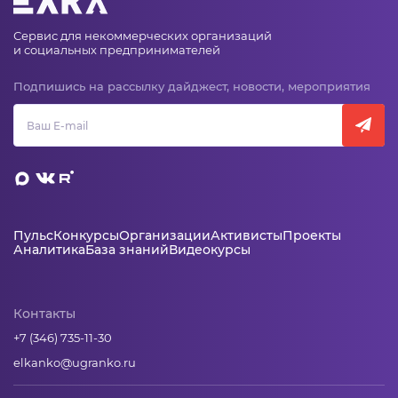
Сервис для некоммерческих организаций
и социальных предпринимателей
Подпишись на рассылку дайджест, новости, мероприятия
Пульс
Конкурсы
Организации
Активисты
Проекты
Аналитика
База знаний
Видеокурсы
Контакты
+7 (346) 735-11-30
elkanko@ugranko.ru