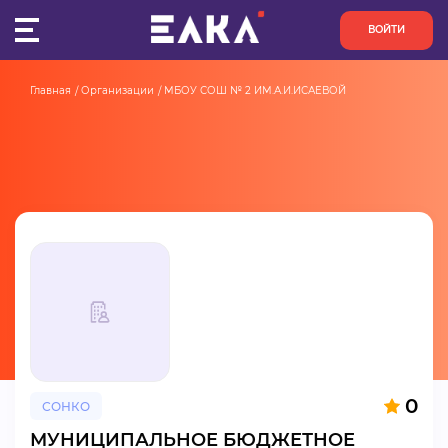
ВОЙТИ
Главная
Организации
МБОУ СОШ № 2 ИМ.А.И.ИСАЕВОЙ
ПУЛЬС
КОНКУРСЫ
ОРГАНИЗАЦИИ
АКТИВИСТЫ
ПРОЕКТЫ
АНАЛИТИКА
0
СОНКО
БАЗА ЗНАНИЙ
МУНИЦИПАЛЬНОЕ БЮДЖЕТНОЕ