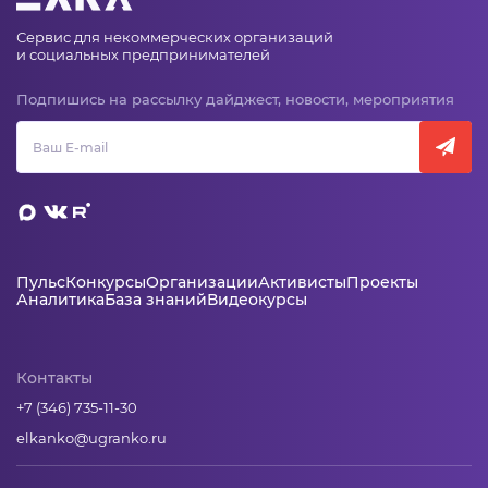
Сервис для некоммерческих организаций
и социальных предпринимателей
Подпишись на рассылку дайджест, новости, мероприятия
Пульс
Конкурсы
Организации
Активисты
Проекты
Аналитика
База знаний
Видеокурсы
Контакты
+7 (346) 735-11-30
elkanko@ugranko.ru