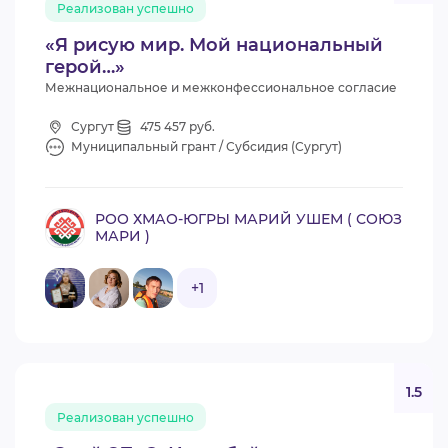
Реализован успешно
ВИДЕОКУРСЫ
«Я рисую мир. Мой национальный
герой…»
Межнациональное и межконфессиональное согласие
ВОЙТИ
Сургут
475 457 руб.
Муниципальный грант / Субсидия (Сургут)
РОО ХМАО-ЮГРЫ МАРИЙ УШЕМ ( СОЮЗ
МАРИ )
+1
1.5
Реализован успешно