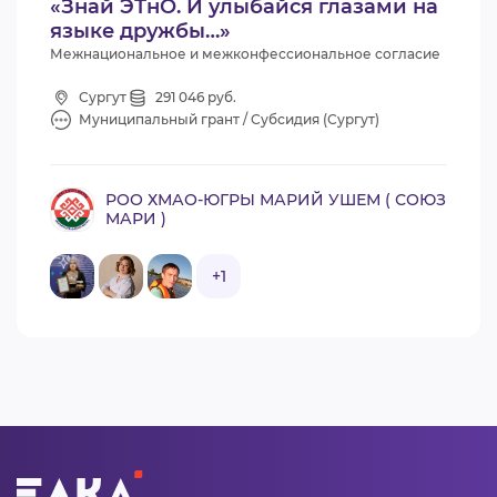
«Знай ЭТнО. И улыбайся глазами на
языке дружбы…»
Межнациональное и межконфессиональное согласие
Сургут
291 046 руб.
Муниципальный грант / Субсидия (Сургут)
РОО ХМАО-ЮГРЫ МАРИЙ УШЕМ ( СОЮЗ
МАРИ )
+1