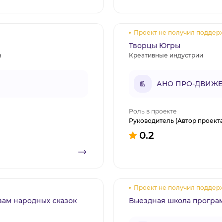
Проект не получил поддер
Творцы Югры
а
Креативные индустрии
АНО ПРО-ДВИЖЕ
Роль в проекте
Руководитель (Автор проект
0.2
Проект не получил поддер
вам народных сказок
Выездная школа прогр