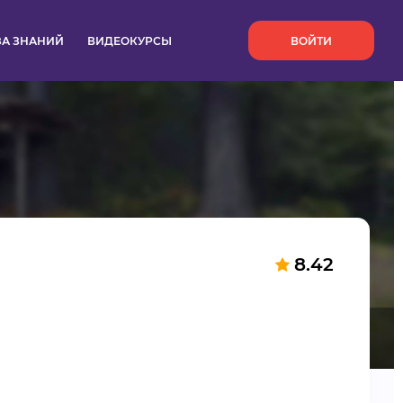
`
ЗА ЗНАНИЙ
ВИДЕОКУРСЫ
ВОЙТИ
8.42