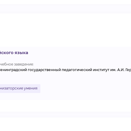
ВИДЕОКУРСЫ
ВОЙТИ
йского языка
чебное заведение:
енинградский государственный педагогический институт им. А.И. Ге
анизаторские умения