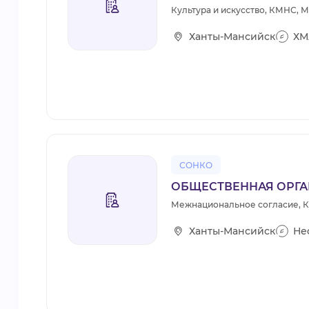
Культура и искусство, КМНС,
Ханты-Мансийск
ХМ
СОНКО
ОБЩЕСТВЕННАЯ ОРГА
Межнациональное согласие, Ку
Ханты-Мансийск
Не