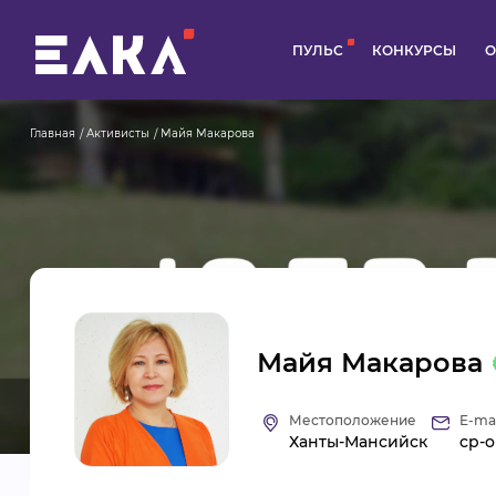
ПУЛЬС
КОНКУРСЫ
О
Главная
Активисты
Майя Макарова
Майя Макарова
Местоположение
E-mai
Ханты-Мансийск
cp-