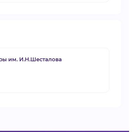
ры им. И.Н.Шесталова