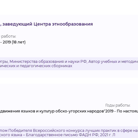
, заведующий Центра этнообразования
 работы:
- 2019 (18 лет)
ры, Министерства образования и науки РФ, Автор учебных и методич
дических и педагогических сборниках
Годы работы:
вижения языков и культур обско-угорских народов"
2019 - По настоя
лом Победителя Всероссийского конкурса лучших практик в сфере на
кого языка – Благодарственное письмо ФАДН РФ, 2021 г. Л