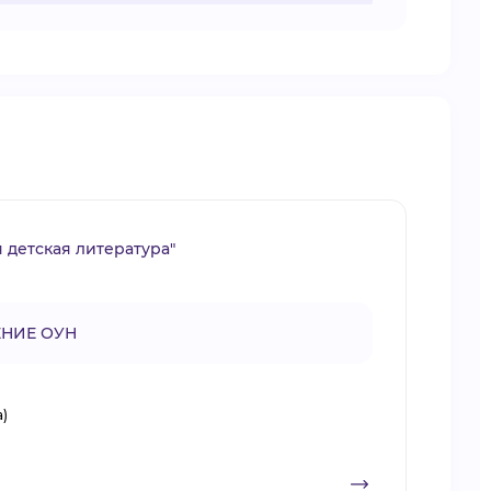
 детская литература"
НИЕ ОУН
а)