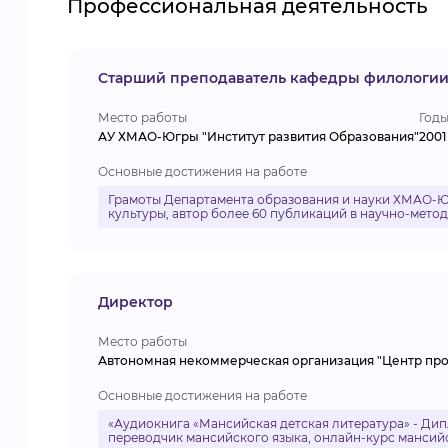
Профессиональная деятельность
Старший преподаватель кафедры филологии
Место работы
Годы
АУ ХМАО-Югры "Институт развития Образования"
2001 
Основные достижения на работе
Грамоты Департамента образования и науки ХМАО-Юг
культуры, автор более 60 публикаций в научно-мето
Директор
Место работы
Автономная некоммерческая организация "Центр прод
Основные достижения на работе
«Аудиокнига «Мансийская детская литература» - Дип
переводчик мансийского языка, онлайн-курс мансийс