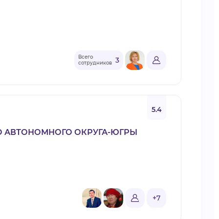
Всего
3
сотрудников
5.4
О АВТОНОМНОГО ОКРУГА-ЮГРЫ
+7