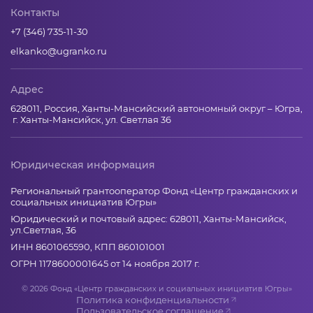
Контакты
+7 (346) 735-11-30
elkanko@ugranko.ru
Адрес
628011, Россия, Ханты-Мансийский автономный округ – Югра,
г. Ханты-Мансийск, ул. Светлая 36
Юридическая информация
Региональный грантооператор Фонд «Центр гражданских и
социальных инициатив Югры»
Юридический и почтовый адрес: 628011, Ханты-Мансийск,
ул.Светлая, 36
ИНН 8601065590, КПП 860101001
ОГРН 1178600001645 от 14 ноября 2017 г.
© 2026 Фонд «Центр гражданских и социальных инициатив Югры»
Политика конфиденциальности
Пользовательское соглашение