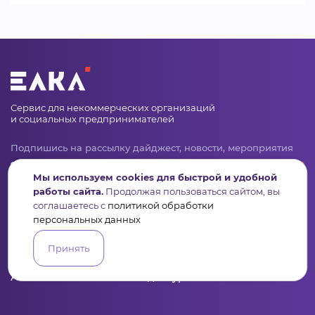
Сервис для некоммерческих организаций
и социальных предпринимателей
Подпишись на рассылку дайджест, новости, мероприятия
Мы используем cookies для быстрой и удобной
работы сайта.
Продолжая пользоваться сайтом, вы
соглашаетесь с
политикой обработки
персональных данных
Принять
Пульс
Конкурсы
Организации
Активисты
Проекты
Аналитика
База знаний
Видеокурсы