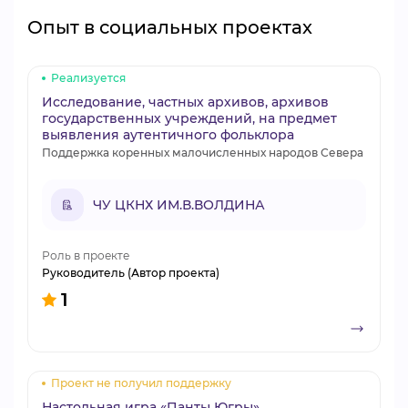
Опыт в социальных проектах
Реализуется
Исследование, частных архивов, архивов
государственных учреждений, на предмет
выявления аутентичного фольклора
Поддержка коренных малочисленных народов Севера
ЧУ ЦКНХ ИМ.В.ВОЛДИНА
Роль в проекте
Руководитель (Автор проекта)
1
Проект не получил поддержку
Настольная игра «Панты Югры»