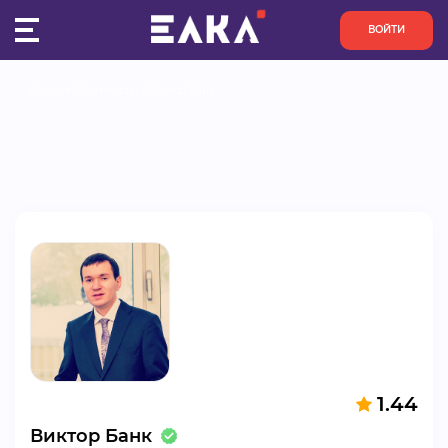
ВОЙТИ
Главная
Активисты
Виктор Банк
ПУЛЬС
КОНКУРСЫ
ОРГАНИЗАЦИИ
АКТИВИСТЫ
ПРОЕКТЫ
АНАЛИТИКА
1.44
БАЗА ЗНАНИЙ
Виктор Банк