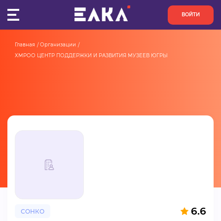
ВОЙТИ
Главная
Организации
ПУЛЬС
ХМРОО ЦЕНТР ПОДДЕРЖКИ И РАЗВИТИЯ МУЗЕЕВ ЮГРЫ
КОНКУРСЫ
ОРГАНИЗАЦИИ
АКТИВИСТЫ
ПРОЕКТЫ
АНАЛИТИКА
БАЗА ЗНАНИЙ
6.6
СОНКО