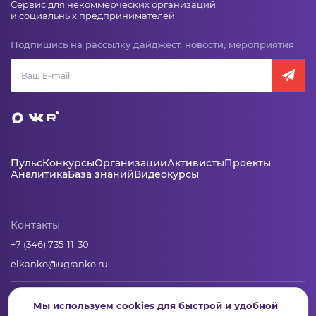
Сервис для некоммерческих организаций
и социальных предпринимателей
Подпишись на рассылку дайджест, новости, мероприятия
Пульс
Конкурсы
Организации
Активисты
Проекты
Аналитика
База знаний
Видеокурсы
Контакты
+7 (346) 735-11-30
elkanko@ugranko.ru
Адрес
Мы используем cookies для быстрой и удобной