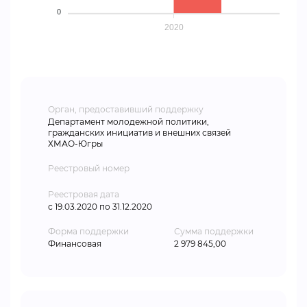
0
2020
Орган, предоставивший поддержку
Департамент молодежной политики,
гражданских инициатив и внешних связей
ХМАО-Югры
Реестровый номер
Реестровая дата
с 19.03.2020 по 31.12.2020
Форма поддержки
Сумма поддержки
Финансовая
2 979 845,00