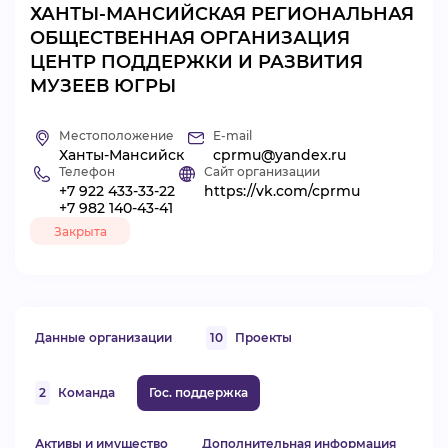
ХАНТЫ-МАНСИЙСКАЯ РЕГИОНАЛЬНАЯ
ВИДЕОКУРСЫ
ОБЩЕСТВЕННАЯ ОРГАНИЗАЦИЯ
ЦЕНТР ПОДДЕРЖКИ И РАЗВИТИЯ
МУЗЕЕВ ЮГРЫ
ВОЙТИ
Местоположение
E-mail
Ханты-Мансийск
cprmu@yandex.ru
Телефон
Сайт организации
+7 922 433-33-22
https://vk.com/cprmu
+7 982 140-43-41
Закрыта
Данные организации
10
Проекты
2
Команда
Гос. поддержка
Активы и имущество
Дополнительная информация