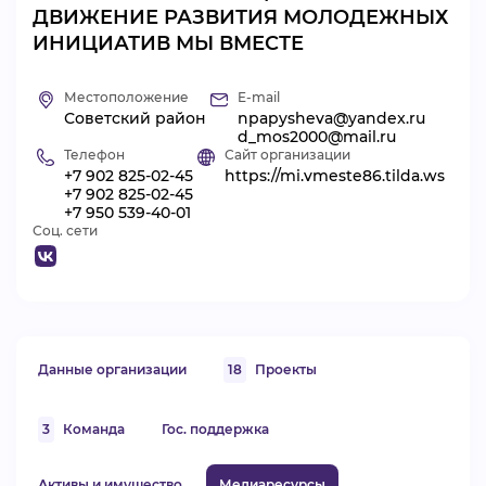
ДВИЖЕНИЕ РАЗВИТИЯ МОЛОДЕЖНЫХ
ВИДЕОКУРСЫ
ИНИЦИАТИВ МЫ ВМЕСТЕ
Местоположение
E-mail
ВОЙТИ
Советский район
npapysheva@yandex.ru
d_mos2000@mail.ru
Телефон
Сайт организации
+7 902 825-02-45
https://mi.vmeste86.tilda.ws
+7 902 825-02-45
+7 950 539-40-01
Соц. сети
Данные организации
18
Проекты
3
Команда
Гос. поддержка
Активы и имущество
Медиаресурсы