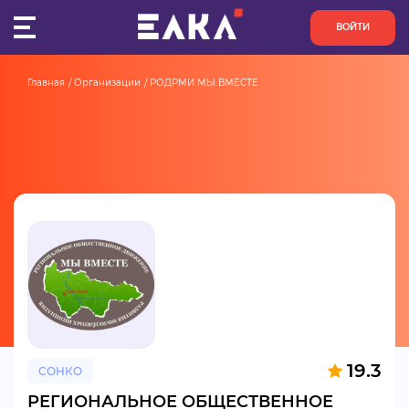
ВОЙТИ
Главная
Организации
РОДРМИ МЫ ВМЕСТЕ
ПУЛЬС
КОНКУРСЫ
ОРГАНИЗАЦИИ
АКТИВИСТЫ
ПРОЕКТЫ
АНАЛИТИКА
19.3
СОНКО
БАЗА ЗНАНИЙ
РЕГИОНАЛЬНОЕ ОБЩЕСТВЕННОЕ