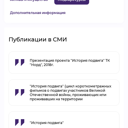
Дополнительная информация
Публикации в СМИ
Презентация проекта "История подвига" ТК
"Норд", 2018г.
"История подвига" (цикл короткометражных
фильмов о подвигах участников Великой
Отечественной войны, проживающих или
проживавших на территории
"История подвига"