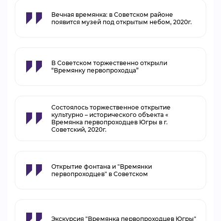
Вечная времянка: в Советском районе
появится музей под открытым небом, 2020г.
В Советском торжественно открыли
“Времянку первопроходца”
Состоялось торжественное открытие
культурно – исторического объекта «
Времянка первопроходцев Югры в г.
Советский, 2020г.
Открытие фонтана и "Времянки
первопроходцев" в Советском
Экскурсия "Времянка первопроходцев Югры"