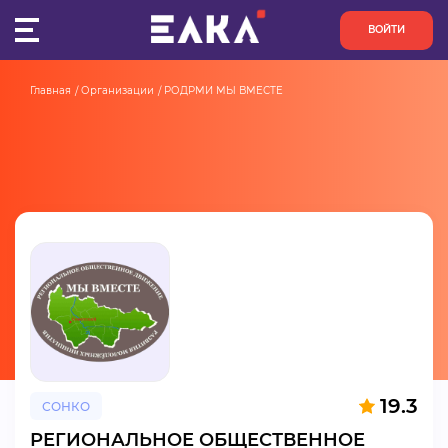
ВОЙТИ
Главная
Организации
РОДРМИ МЫ ВМЕСТЕ
ПУЛЬС
КОНКУРСЫ
ОРГАНИЗАЦИИ
АКТИВИСТЫ
ПРОЕКТЫ
АНАЛИТИКА
19.3
СОНКО
БАЗА ЗНАНИЙ
РЕГИОНАЛЬНОЕ ОБЩЕСТВЕННОЕ