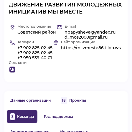
ДВИЖЕНИЕ РАЗВИТИЯ МОЛОДЕЖНЫХ
ВИДЕОКУРСЫ
ИНИЦИАТИВ МЫ ВМЕСТЕ
Местоположение
E-mail
ВОЙТИ
Советский район
npapysheva@yandex.ru
d_mos2000@mail.ru
Телефон
Сайт организации
+7 902 825-02-45
https://mi.vmeste86.tilda.ws
+7 902 825-02-45
+7 950 539-40-01
Соц. сети
Данные организации
18
Проекты
3
Команда
Гос. поддержка
Активы и имущество
Медиаресурсы