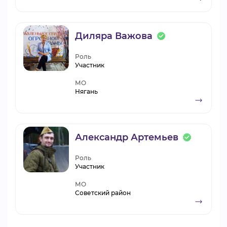
Диляра Важова
Роль
Участник
МО
Нягань
Александр Артемьев
Роль
Участник
МО
Советский район