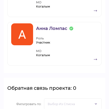
МО
Когалым
Анна Ломпас
Роль
Участник
МО
Когалым
Обратная связь проекта: 0
Фильтровать по: