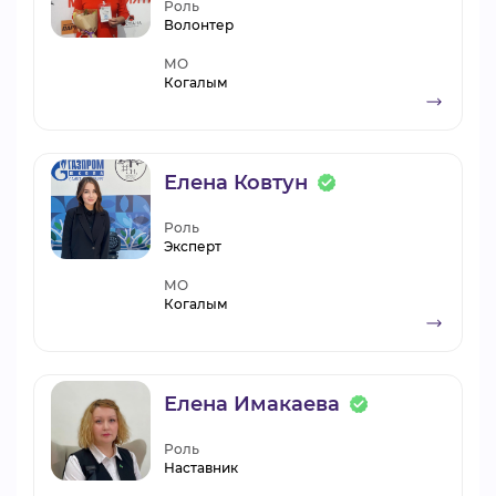
Роль
Волонтер
МО
Когалым
Елена Ковтун
Роль
Эксперт
МО
Когалым
Елена Имакаева
Роль
Наставник