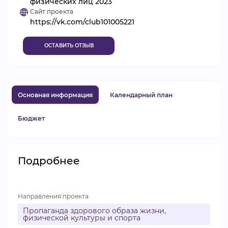
физических лиц 2023
Сайт проекта
ВИДЕОКУРСЫ
https://vk.com/club101005221
ОСТАВИТЬ ОТЗЫВ
ВОЙТИ
Основная информация
Календарный план
Бюджет
Подробнее
Направления проекта
Пропаганда здорового образа жизни,
физической культуры и спорта