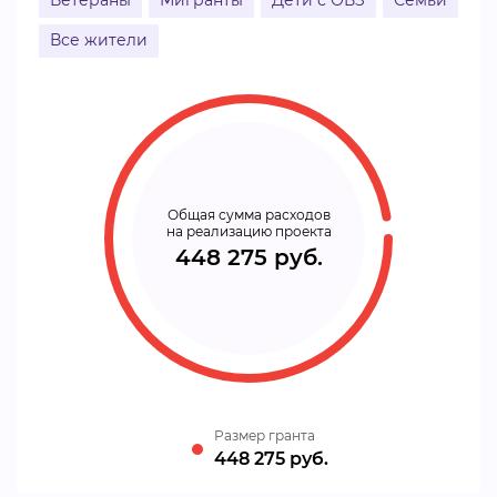
Ветераны
Мигранты
Дети с ОВЗ
Семьи
Все жители
Общая сумма расходов
на реализацию проекта
448 275 руб.
Размер гранта
448 275 руб.