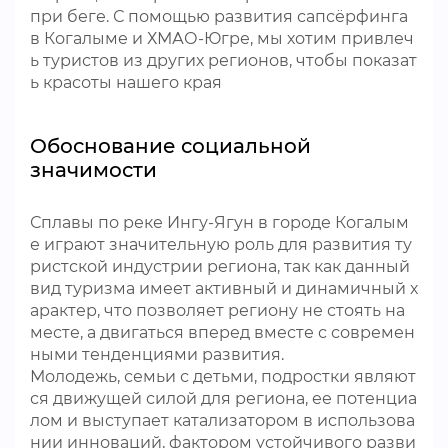
при беге. С помощью развития сапсёрфинга
в Когалыме и ХМАО-Югре, мы хотим привлеч
ь туристов из других регионов, чтобы показат
ь красоты нашего края
Обоснование социальной
значимости
Сплавы по реке Ингу-Ягун в городе Когалым
е играют значительную роль для развития ту
ристской индустрии региона, так как данный
вид туризма имеет активный и динамичный х
арактер, что позволяет региону не стоять на
месте, а двигаться вперед вместе с современ
ными тенденциями развития.
Молодежь, семьи с детьми, подростки являют
ся движущей силой для региона, ее потенциа
лом и выступает катализатором в использова
нии инноваций, фактором устойчивого разви