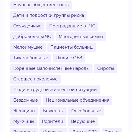
Научная общественность
Дети и подростки группы риска
Осужденные
Пострадавшие от ЧС
Добровольцы ЧС
Многодетные семьи
Малоимущие
Пациенты больниц
Тяжелобольные
Люди с ОВЗ
Коренные малочисленные народы
Сироты
Старшее поколение
Люди в трудной жизненной ситуации
Бездомные
Национальные объединения
Женщины
Беженцы
Онкобольные
Мужчины
Родители
Верующие