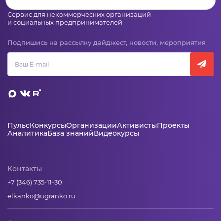
Сервис для некоммерческих организаций
и социальных предпринимателей
Подпишись на рассылку дайджест, новости, мероприятия
Пульс
Конкурсы
Организации
Активисты
Проекты
Аналитика
База знаний
Видеокурсы
Контакты
+7 (346) 735-11-30
elkanko@ugranko.ru