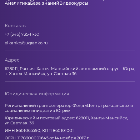
Аналитика
База знаний
Видеокурсы
Контакты
+7 (346) 735-11-30
elkanko@ugranko.ru
Адрес
628011, Россия, Ханты-Мансийский автономный округ – Югра,
г. Ханты-Мансийск, ул. Светлая 36
Юридическая информация
Региональный грантооператор Фонд «Центр гражданских и
социальных инициатив Югры»
Юридический и почтовый адрес: 628011, Ханты-Мансийск,
ул.Светлая, 36
ИНН 8601065590, КПП 860101001
ОГРН 1178600001645 от 14 ноября 2017 г.