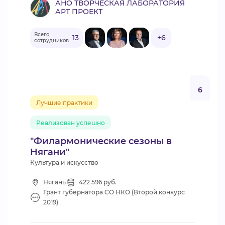
АНО ТВОРЧЕСКАЯ ЛАБОРАТОРИЯ
АРТ ПРОЕКТ
Всего
13
+6
сотрудников
6
Лучшие практики
Реализован успешно
"Филармонические сезоны в
Нягани"
Культура и искусство
Нягань
422 596 руб.
Грант губернатора СО НКО (Второй конкурс
2019)