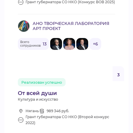
Грант губернатора СО НКО (Конкурс ВОВ 2025)
АНО ТВОРЧЕСКАЯ ЛАБОРАТОРИЯ
АРТ ПРОЕКТ
Всего
13
+6
сотрудников
3
Реализован успешно
От всей души
Культура и искусство
Нягань
989 346 руб.
Грант губернатора СО НКО (Второй конкурс
2022)