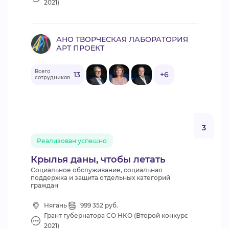
2021)
АНО ТВОРЧЕСКАЯ ЛАБОРАТОРИЯ
АРТ ПРОЕКТ
Всего
13
+6
сотрудников
3
Реализован успешно
Крылья даны, чтобы летать
Социальное обслуживание, социальная
поддержка и защита отдельных категорий
граждан
Нягань
999 352 руб.
Грант губернатора СО НКО (Второй конкурс
2021)