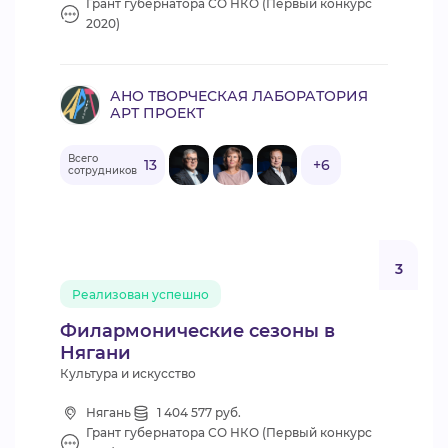
Грант губернатора СО НКО (Первый конкурс
2020)
АНО ТВОРЧЕСКАЯ ЛАБОРАТОРИЯ
АРТ ПРОЕКТ
Всего
13
+6
сотрудников
3
Реализован успешно
Филармонические сезоны в
Нягани
Культура и искусство
Нягань
1 404 577 руб.
Грант губернатора СО НКО (Первый конкурс