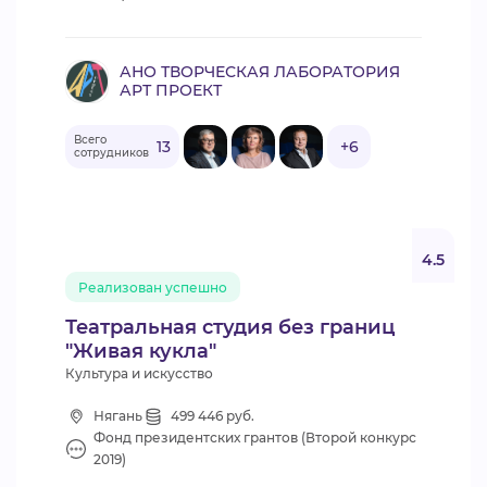
АНО ТВОРЧЕСКАЯ ЛАБОРАТОРИЯ
АРТ ПРОЕКТ
Всего
13
+6
сотрудников
4.5
Реализован успешно
Театральная студия без границ
"Живая кукла"
Культура и искусство
Нягань
499 446 руб.
Фонд президентских грантов (Второй конкурс
2019)