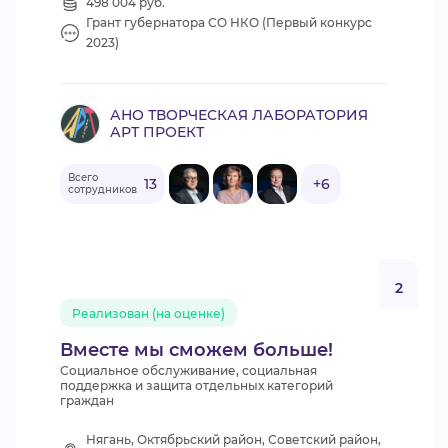
498 004 руб.
Грант губернатора СО НКО (Первый конкурс
2023)
АНО ТВОРЧЕСКАЯ ЛАБОРАТОРИЯ
АРТ ПРОЕКТ
Всего
13
+6
сотрудников
2
Реализован (на оценке)
Вместе мы сможем больше!
Социальное обслуживание, социальная
поддержка и защита отдельных категорий
граждан
Нягань, Октябрьский район, Советский район,