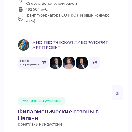
Югорск, Белоярский район
482 504 руб.
Грант губернатора СО НКО (Первый конкурс
2024)
АНО ТВОРЧЕСКАЯ ЛАБОРАТОРИЯ
АРТ ПРОЕКТ
Всего
13
+6
сотрудников
3
Реализован успешно
Филармонические сезоны в
Нягани
Креативные индустрии