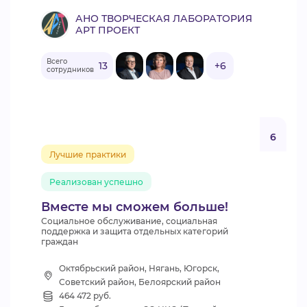
АНО ТВОРЧЕСКАЯ ЛАБОРАТОРИЯ
АРТ ПРОЕКТ
Всего
13
+6
сотрудников
6
Лучшие практики
Реализован успешно
Вместе мы сможем больше!
Социальное обслуживание, социальная
поддержка и защита отдельных категорий
граждан
Октябрьский район, Нягань, Югорск,
Советский район, Белоярский район
464 472 руб.