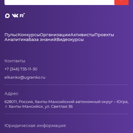
Пульс
Конкурсы
Организации
Активисты
Проекты
Аналитика
База знаний
Видеокурсы
Контакты
+7 (346) 735-11-30
elkanko@ugranko.ru
Адрес
628011, Россия, Ханты-Мансийский автономный округ – Югра,
г. Ханты-Мансийск, ул. Светлая 36
Юридическая информация