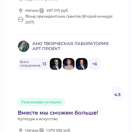
Нягань
497 270 руб.
Фонд президентских грантов (Второй конкурс
2017)
АНО ТВОРЧЕСКАЯ ЛАБОРАТОРИЯ
АРТ ПРОЕКТ
Всего
13
+6
сотрудников
4.5
Реализован успешно
Вместе мы сможем больше!
Культура и искусство
Нягань
1 070 092 руб.