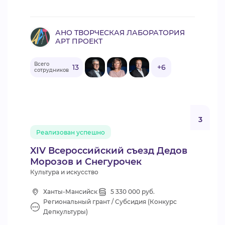
АНО ТВОРЧЕСКАЯ ЛАБОРАТОРИЯ
АРТ ПРОЕКТ
Всего
13
+6
сотрудников
3
Реализован успешно
XIV Всероссийский съезд Дедов
Морозов и Снегурочек
Культура и искусство
Ханты-Мансийск
5 330 000 руб.
Региональный грант / Субсидия (Конкурс
Депкультуры)