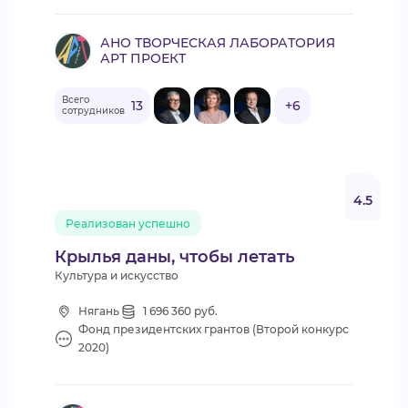
АНО ТВОРЧЕСКАЯ ЛАБОРАТОРИЯ
АРТ ПРОЕКТ
Всего
13
+6
сотрудников
4.5
Реализован успешно
Крылья даны, чтобы летать
Культура и искусство
Нягань
1 696 360 руб.
Фонд президентских грантов (Второй конкурс
2020)