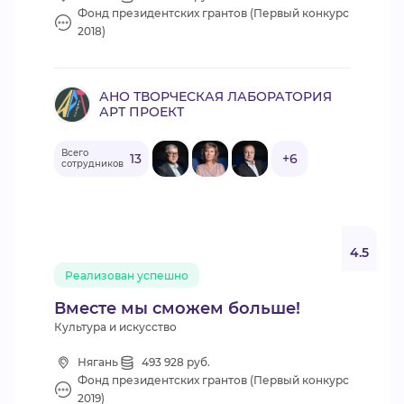
Фонд президентских грантов (Первый конкурс
2018)
АНО ТВОРЧЕСКАЯ ЛАБОРАТОРИЯ
АРТ ПРОЕКТ
Всего
13
+6
сотрудников
4.5
Реализован успешно
Вместе мы сможем больше!
Культура и искусство
Нягань
493 928 руб.
Фонд президентских грантов (Первый конкурс
2019)