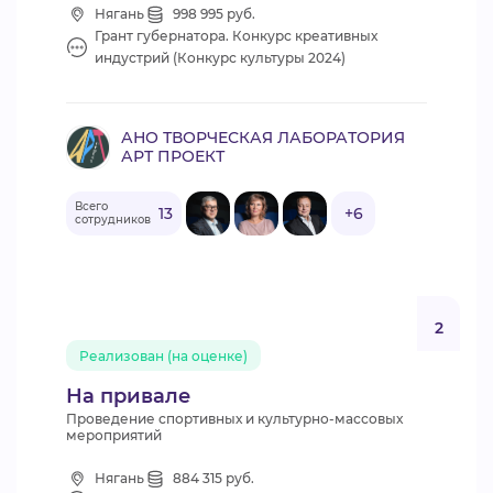
Нягань
998 995 руб.
Грант губернатора. Конкурс креативных
индустрий (Конкурс культуры 2024)
АНО ТВОРЧЕСКАЯ ЛАБОРАТОРИЯ
АРТ ПРОЕКТ
Всего
13
+6
сотрудников
2
Реализован (на оценке)
На привале
Проведение спортивных и культурно-массовых
мероприятий
Нягань
884 315 руб.