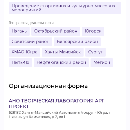
Проведение спортивных и культурно-массовых
мероприятий
География деятельности
Нягань
Октябрьский район
Югорск
Советский район
Белоярский район
ХМАО-Югра
Ханты-Мансийск
Сургут
Пыть-Ях
Нефтеюганский район
Мегион
Организационная форма
АНО ТВОРЧЕСКАЯ ЛАБОРАТОРИЯ АРТ
ПРОЕКТ
628187, Ханты-Мансийский Автономный округ - Югра, г
Нягань, ул Камчатская, д 2, кв 1