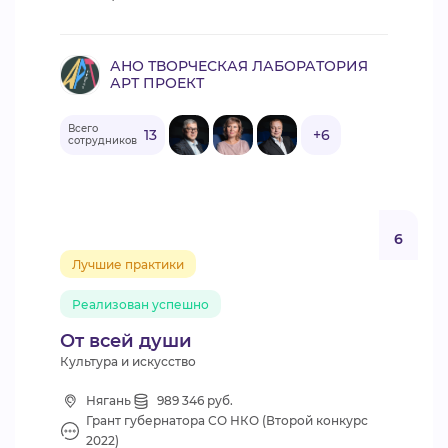
АНО ТВОРЧЕСКАЯ ЛАБОРАТОРИЯ
АРТ ПРОЕКТ
Всего
13
+6
сотрудников
6
Лучшие практики
Реализован успешно
От всей души
Культура и искусство
Нягань
989 346 руб.
Грант губернатора СО НКО (Второй конкурс
2022)