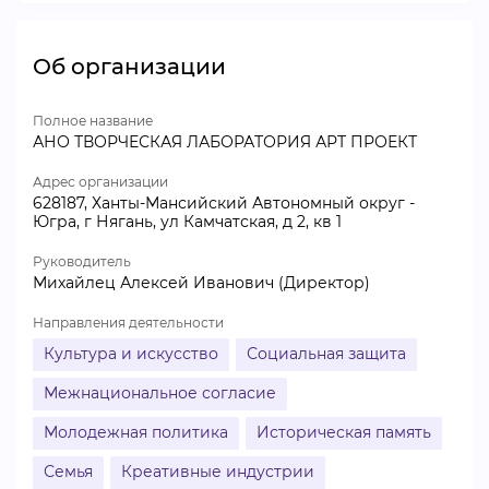
Об организации
Полное название
АНО ТВОРЧЕСКАЯ ЛАБОРАТОРИЯ АРТ ПРОЕКТ
Адрес организации
628187, Ханты-Мансийский Автономный округ -
Югра, г Нягань, ул Камчатская, д 2, кв 1
Руководитель
Михайлец Алексей Иванович (Директор)
Направления деятельности
Культура и искусство
Социальная защита
Межнациональное согласие
Молодежная политика
Историческая память
Семья
Креативные индустрии