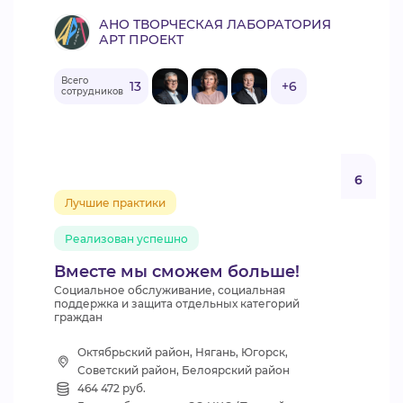
АНО ТВОРЧЕСКАЯ ЛАБОРАТОРИЯ
АРТ ПРОЕКТ
Всего
13
+6
сотрудников
6
Лучшие практики
Реализован успешно
Вместе мы сможем больше!
Социальное обслуживание, социальная
поддержка и защита отдельных категорий
граждан
Октябрьский район, Нягань, Югорск,
Советский район, Белоярский район
464 472 руб.