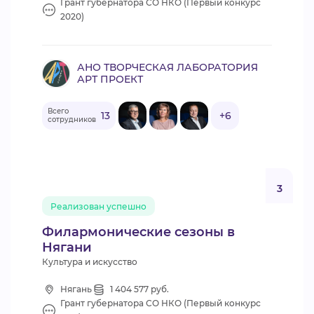
Грант губернатора СО НКО (Первый конкурс
2020)
АНО ТВОРЧЕСКАЯ ЛАБОРАТОРИЯ
АРТ ПРОЕКТ
Всего
13
+6
сотрудников
3
Реализован успешно
Филармонические сезоны в
Нягани
Культура и искусство
Нягань
1 404 577 руб.
Грант губернатора СО НКО (Первый конкурс