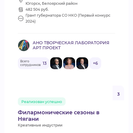
Югорск, Белоярский район
482 504 руб.
Грант губернатора СО НКО (Первый конкурс
2024)
АНО ТВОРЧЕСКАЯ ЛАБОРАТОРИЯ
АРТ ПРОЕКТ
Всего
13
+6
сотрудников
3
Реализован успешно
Филармонические сезоны в
Нягани
Креативные индустрии