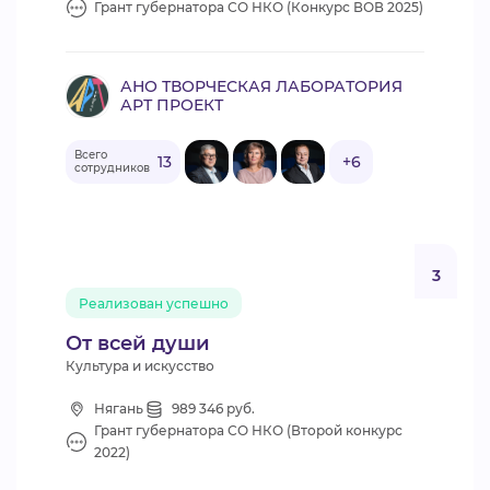
Грант губернатора СО НКО (Конкурс ВОВ 2025)
АНО ТВОРЧЕСКАЯ ЛАБОРАТОРИЯ
АРТ ПРОЕКТ
Всего
13
+6
сотрудников
3
Реализован успешно
От всей души
Культура и искусство
Нягань
989 346 руб.
Грант губернатора СО НКО (Второй конкурс
2022)