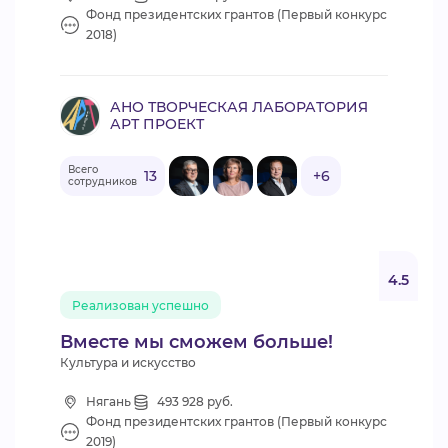
Фонд президентских грантов (Первый конкурс
2018)
АНО ТВОРЧЕСКАЯ ЛАБОРАТОРИЯ
АРТ ПРОЕКТ
Всего
13
+6
сотрудников
4.5
Реализован успешно
Вместе мы сможем больше!
Культура и искусство
Нягань
493 928 руб.
Фонд президентских грантов (Первый конкурс
2019)