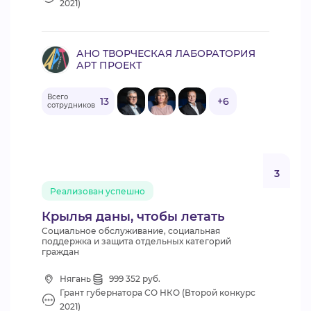
2021)
АНО ТВОРЧЕСКАЯ ЛАБОРАТОРИЯ
АРТ ПРОЕКТ
Всего
13
+6
сотрудников
3
Реализован успешно
Крылья даны, чтобы летать
Социальное обслуживание, социальная
поддержка и защита отдельных категорий
граждан
Нягань
999 352 руб.
Грант губернатора СО НКО (Второй конкурс
2021)