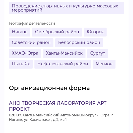
Проведение спортивных и культурно-массовых
мероприятий
География деятельности
Нягань
Октябрьский район
Югорск
Советский район
Белоярский район
ХМАО-Югра
Ханты-Мансийск
Сургут
Пыть-Ях
Нефтеюганский район
Мегион
Организационная форма
АНО ТВОРЧЕСКАЯ ЛАБОРАТОРИЯ АРТ
ПРОЕКТ
628187, Ханты-Мансийский Автономный округ - Югра, г
Нягань, ул Камчатская, д 2, кв 1