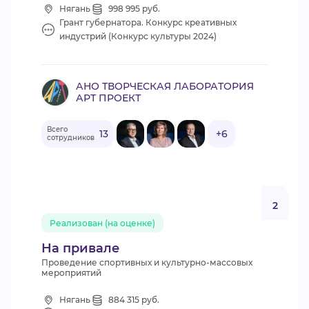
Нягань
998 995 руб.
Грант губернатора. Конкурс креативных
индустрий (Конкурс культуры 2024)
АНО ТВОРЧЕСКАЯ ЛАБОРАТОРИЯ
АРТ ПРОЕКТ
Всего
13
+6
сотрудников
2
Реализован (на оценке)
На привале
Проведение спортивных и культурно-массовых
мероприятий
Нягань
884 315 руб.