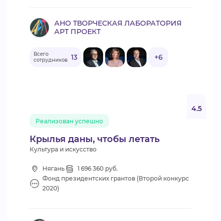
АНО ТВОРЧЕСКАЯ ЛАБОРАТОРИЯ
АРТ ПРОЕКТ
Всего
13
+6
сотрудников
4.5
Реализован успешно
Крылья даны, чтобы летать
Культура и искусство
Нягань
1 696 360 руб.
Фонд президентских грантов (Второй конкурс
2020)