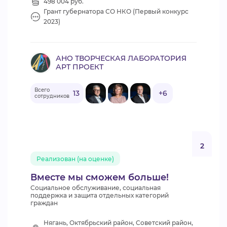
498 004 руб.
Грант губернатора СО НКО (Первый конкурс
2023)
АНО ТВОРЧЕСКАЯ ЛАБОРАТОРИЯ
АРТ ПРОЕКТ
Всего
13
+6
сотрудников
2
Реализован (на оценке)
Вместе мы сможем больше!
Социальное обслуживание, социальная
поддержка и защита отдельных категорий
граждан
Нягань, Октябрьский район, Советский район,