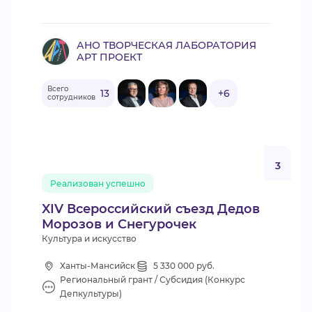
АНО ТВОРЧЕСКАЯ ЛАБОРАТОРИЯ
АРТ ПРОЕКТ
Всего
13
+6
сотрудников
3
Реализован успешно
XIV Всероссийский съезд Дедов
Морозов и Снегурочек
Культура и искусство
Ханты-Мансийск
5 330 000 руб.
Региональный грант / Субсидия (Конкурс
Депкультуры)