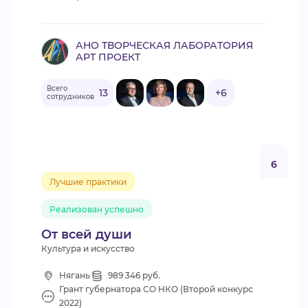
АНО ТВОРЧЕСКАЯ ЛАБОРАТОРИЯ
АРТ ПРОЕКТ
Всего
13
+6
сотрудников
6
Лучшие практики
Реализован успешно
От всей души
Культура и искусство
Нягань
989 346 руб.
Грант губернатора СО НКО (Второй конкурс
2022)