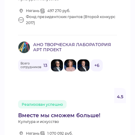
Нягань
497 270 руб.
Фонд президентских грантов (Второй конкурс
2017)
АНО ТВОРЧЕСКАЯ ЛАБОРАТОРИЯ
АРТ ПРОЕКТ
Всего
13
+6
сотрудников
4.5
Реализован успешно
Вместе мы сможем больше!
Культура и искусство
Нягань
1 070 092 руб.