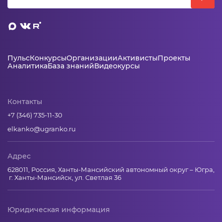
Пульс
Конкурсы
Организации
Активисты
Проекты
Аналитика
База знаний
Видеокурсы
Контакты
+7 (346) 735-11-30
elkanko@ugranko.ru
Адрес
628011, Россия, Ханты-Мансийский автономный округ – Югра,
г. Ханты-Мансийск, ул. Светлая 36
Юридическая информация