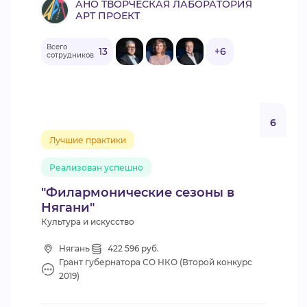
АНО ТВОРЧЕСКАЯ ЛАБОРАТОРИЯ
АРТ ПРОЕКТ
Всего
13
+6
сотрудников
6
Лучшие практики
Реализован успешно
"Филармонические сезоны в
Нягани"
Культура и искусство
Нягань
422 596 руб.
Грант губернатора СО НКО (Второй конкурс
2019)