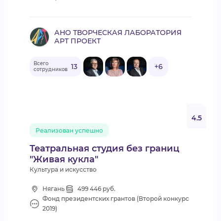
АНО ТВОРЧЕСКАЯ ЛАБОРАТОРИЯ
АРТ ПРОЕКТ
Всего
13
+6
сотрудников
4.5
Реализован успешно
Театральная студия без границ
"Живая кукла"
Культура и искусство
Нягань
499 446 руб.
Фонд президентских грантов (Второй конкурс
2019)