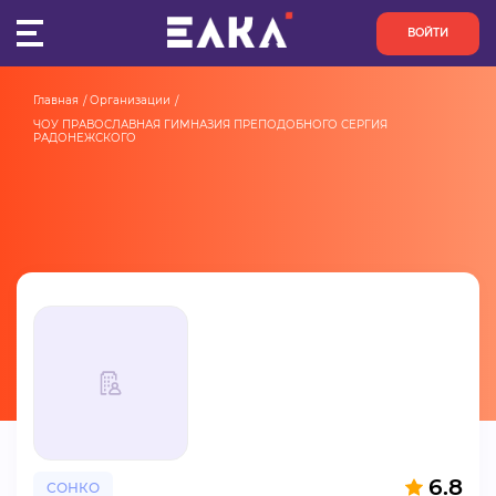
ВОЙТИ
Главная
Организации
ПУЛЬС
ЧОУ ПРАВОСЛАВНАЯ ГИМНАЗИЯ ПРЕПОДОБНОГО СЕРГИЯ 
РАДОНЕЖСКОГО
КОНКУРСЫ
ОРГАНИЗАЦИИ
АКТИВИСТЫ
ПРОЕКТЫ
АНАЛИТИКА
БАЗА ЗНАНИЙ
6.8
СОНКО