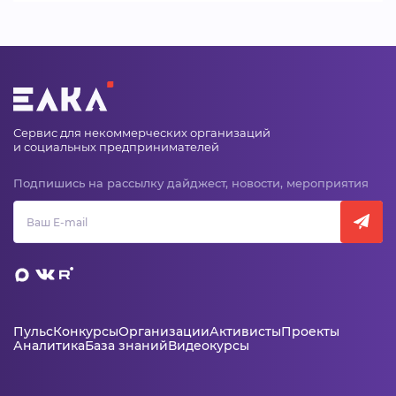
Сервис для некоммерческих организаций
и социальных предпринимателей
Подпишись на рассылку дайджест, новости, мероприятия
Пульс
Конкурсы
Организации
Активисты
Проекты
Аналитика
База знаний
Видеокурсы