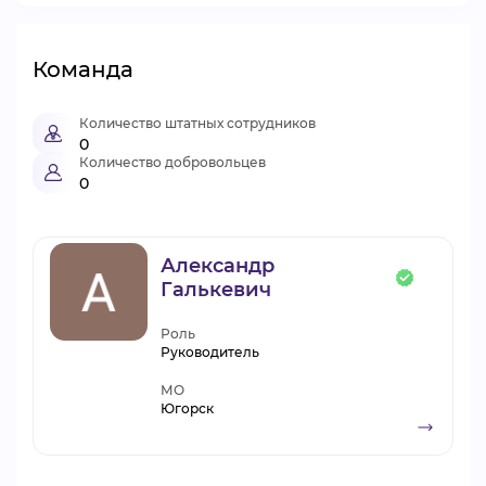
Команда
Количество штатных сотрудников
0
Количество добровольцев
0
Александр
Галькевич
Роль
Руководитель
МО
Югорск