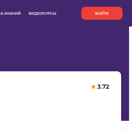
`
ЗА ЗНАНИЙ
ВИДЕОКУРСЫ
ВОЙТИ
3.72