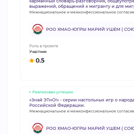
карманный словарь-разговорник, общеупотр
выражений, обращений к мигранту и для миг
Межнациональное и межконфессиональное согласи
РОО ХМАО-ЮГРЫ МАРИЙ УШЕМ ( СОЮ
Роль в проекте
Участник
0.5
Реализован успешно
«Знай ЭТнО!» - серии настольных игр о наро
Российской Федерации.
Межнациональное и межконфессиональное согласи
РОО ХМАО-ЮГРЫ МАРИЙ УШЕМ ( СОЮ