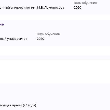
Годы обучения:
енный университет им. М.В. Ломоносова
2020
ие
Годы обучения:
ный университет
2020
стоящее время (23 года)