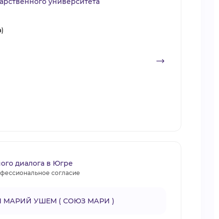
дарственного университета
а)
го диалога в Югре
фессиональное согласие
 МАРИЙ УШЕМ ( СОЮЗ МАРИ )