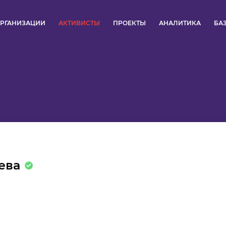
РГАНИЗАЦИИ
АКТИВИСТЫ
ПРОЕКТЫ
АНАЛИТИКА
БА
ПУЛЬС
КОНКУРСЫ
ОРГАНИЗАЦИИ
АКТИВИСТЫ
ПРОЕКТЫ
ева
АНАЛИТИКА
БАЗА ЗНАНИЙ