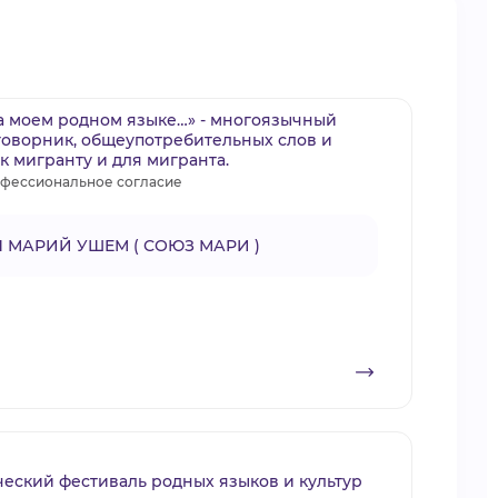
на моем родном языке…» - многоязычный
оворник, общеупотребительных слов и
 мигранту и для мигранта.
фессиональное согласие
 МАРИЙ УШЕМ ( СОЮЗ МАРИ )
ческий фестиваль родных языков и культур