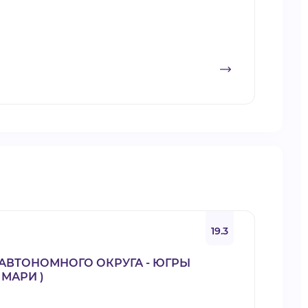
19.3
АВТОНОМНОГО ОКРУГА - ЮГРЫ
МАРИ )