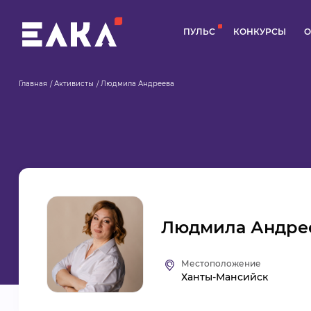
ПУЛЬС
КОНКУРСЫ
О
Главная
Активисты
Людмила Андреева
Людмила Андре
Местоположение
Ханты-Мансийск