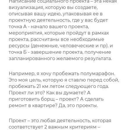
Написание социального проекта – эта некая
визуализация, которую вы создаете,
ВИДЕОКУРСЫ
описывая вашу идею, упаковывая ее в
проектную деятельность, где у вас будет
точка А - начало вашего проекта,
ВОЙТИ
мероприятия, которые пройдут в рамках
проекта, рассчитаны все необходимые
ресурсы (денежные, человеческие и пр). и
точка Б - завершение проекта, получение
запланированного желаемого результата.
Например, я хочу пробежать полумарафон.
Это моя цель, которую я ставлю перед собой,
пробежать 21 км летом следующего года.
Проект ли это? Как вы думаете? А
приготовить борщ – проект? А сделать
ремонт в квартире? Да, это проекты.
Проект – это любая деятельность, которая
соответствует 2 важным критериям –