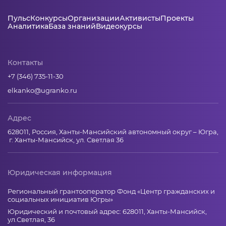
Пульс
Конкурсы
Организации
Активисты
Проекты
Аналитика
База знаний
Видеокурсы
Контакты
+7 (346) 735-11-30
elkanko@ugranko.ru
Адрес
628011, Россия, Ханты-Мансийский автономный округ – Югра,
г. Ханты-Мансийск, ул. Светлая 36
Юридическая информация
Региональный грантооператор Фонд «Центр гражданских и
социальных инициатив Югры»
Юридический и почтовый адрес: 628011, Ханты-Мансийск,
ул.Светлая, 36