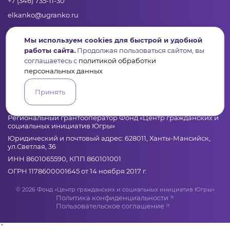
+7 (346) 735-11-30
elkanko@ugranko.ru
Мы используем cookies для быстрой и удобной
Адрес
работы сайта.
Продолжая пользоваться сайтом, вы
628011, Россия, Ханты-Мансийский автономный округ – Югра,
соглашаетесь с
политикой обработки
г. Ханты-Мансийск, ул. Светлая 36
персональных данных
Принять
Юридическая информация
Региональный грантооператор Фонд «Центр гражданских и
социальных инициатив Югры»
Юридический и почтовый адрес: 628011, Ханты-Мансийск,
ул.Светлая, 36
ИНН 8601065590, КПП 860101001
ОГРН 1178600001645 от 14 ноября 2017 г.
© 2026 Фонд «Центр гражданских и социальных инициатив Югры»
Политика конфиденциальности
Пользовательское соглашение
`