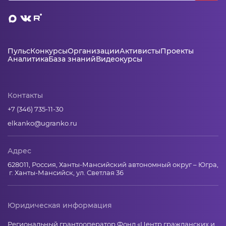
Пульс
Конкурсы
Организации
Активисты
Проекты
Аналитика
База знаний
Видеокурсы
Контакты
+7 (346) 735-11-30
elkanko@ugranko.ru
Адрес
628011, Россия, Ханты-Мансийский автономный округ – Югра,
г. Ханты-Мансийск, ул. Светлая 36
Юридическая информация
Региональный грантооператор Фонд «Центр гражданских и