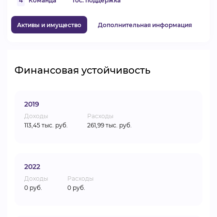
4
Команда
Гос. поддержка
Активы и имущество
Дополнительная информация
Финансовая устойчивость
2019
Доходы
Расходы
113,45 тыс. руб.
261,99 тыс. руб.
2022
Доходы
Расходы
0 руб.
0 руб.