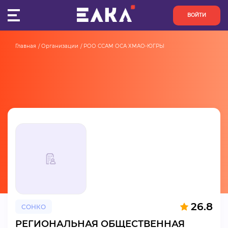
ВОЙТИ
Главная
Организации
РОО ССАМ ОСА ХМАО-ЮГРЫ
ПУЛЬС
КОНКУРСЫ
ОРГАНИЗАЦИИ
АКТИВИСТЫ
ПРОЕКТЫ
АНАЛИТИКА
26.8
СОНКО
БАЗА ЗНАНИЙ
РЕГИОНАЛЬНАЯ ОБЩЕСТВЕННАЯ