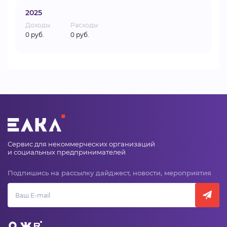
2025
Доходы
Расходы
0 руб.
0 руб.
Сервис для некоммерческих организаций
и социальных предпринимателей
Подпишись на рассылку дайджест, новости, мероприятия