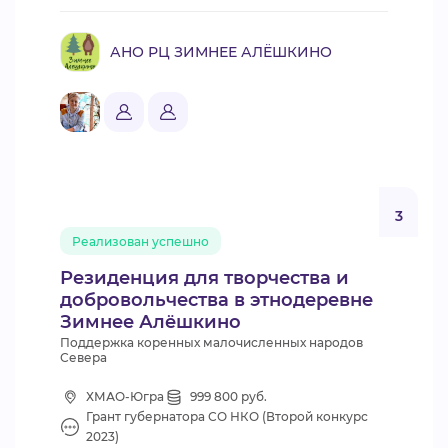
АНО РЦ ЗИМНЕЕ АЛЁШКИНО
3
Реализован успешно
Резиденция для творчества и
добровольчества в этнодеревне
Зимнее Алёшкино
Поддержка коренных малочисленных народов
Севера
ХМАО-Югра
999 800 руб.
Грант губернатора СО НКО (Второй конкурс
2023)