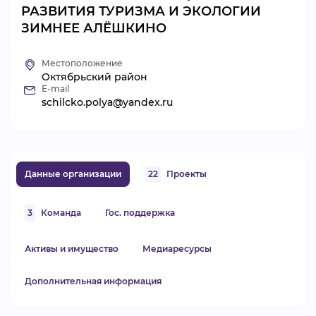
РАЗВИТИЯ ТУРИЗМА И ЭКОЛОГИИ
ВИДЕОКУРСЫ
ЗИМНЕЕ АЛЁШКИНО
Местоположение
ВОЙТИ
Октябрьский район
E-mail
schilcko.polya@yandex.ru
Данные организации
22
Проекты
3
Команда
Гос. поддержка
Активы и имущество
Медиаресурсы
Дополнительная информация